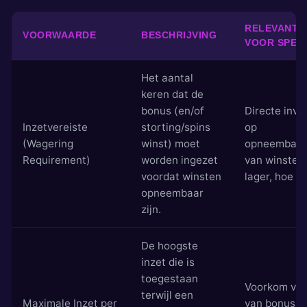
RELEVANTI
VOORWAARDE
BESCHRIJVING
VOOR SPEL
Het aantal
keren dat de
bonus (en/of
Directe invl
Inzetvereiste
storting/spins
op
(Wagering
winst) moet
opneembaar
Requirement)
worden ingezet
van winsten
voordat winsten
lager, hoe be
opneembaar
zijn.
De hoogste
inzet die is
toegestaan
Voorkom ver
terwijl een
Maximale Inzet per
van bonus e