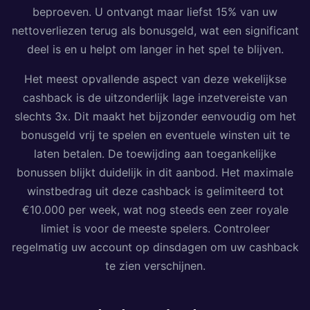
beproeven. U ontvangt maar liefst 15% van uw
nettoverliezen terug als bonusgeld, wat een significant
deel is en u helpt om langer in het spel te blijven.
Het meest opvallende aspect van deze wekelijkse
cashback is de uitzonderlijk lage inzetvereiste van
slechts 3x. Dit maakt het bijzonder eenvoudig om het
bonusgeld vrij te spelen en eventuele winsten uit te
laten betalen. De toewijding aan toegankelijke
bonussen blijkt duidelijk in dit aanbod. Het maximale
winstbedrag uit deze cashback is gelimiteerd tot
€10.000 per week, wat nog steeds een zeer royale
limiet is voor de meeste spelers. Controleer
regelmatig uw account op dinsdagen om uw cashback
te zien verschijnen.