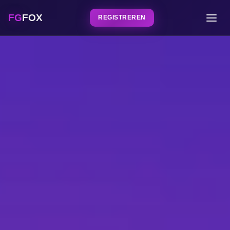
FG
FOX
REGISTREREN