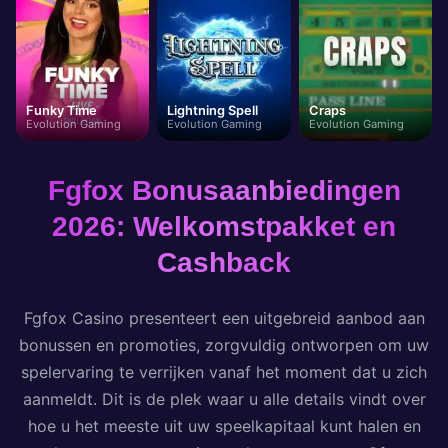
Funky Time
Lightning Spell
Craps
Evolution Gaming
Evolution Gaming
Evolution Gaming
Fgfox Bonusaanbiedingen
2026: Welkomstpakket en
Cashback
Fgfox Casino presenteert een uitgebreid aanbod aan
bonussen en promoties, zorgvuldig ontworpen om uw
spelervaring te verrijken vanaf het moment dat u zich
aanmeldt. Dit is de plek waar u alle details vindt over
hoe u het meeste uit uw speelkapitaal kunt halen en