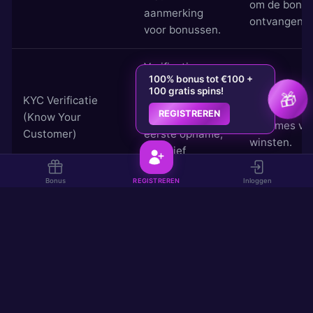
om de bonus
aanmerking
ontvangen.
voor bonussen.
Verificatie van
100% bonus tot €100 +
identiteit en
Zorg voor sn
100 gratis spins!
🎁
KYC Verificatie
adres, vaak
en probleem
REGISTREREN
(Know Your
vereist voor de
opnames va
Customer)
eerste opname,
winsten.
inclusief
bonuswinsten.
Bonus
REGISTREREN
Inloggen
Met deze Donderdag Reload bonus krijgt u een
indrukwekkende 100% bonus op uw storting,
waardoor uw speelbudget effectief verdubbelt.
Bovendien ontvangt u 100 gratis spins, die u kunt
inzetten op geselecteerde slotmachines, wat extra
kansen biedt op het behalen van winsten. Dit is een