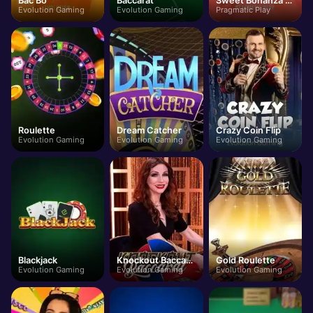
Bac Bo
Baccarat
Sweet Bonanza Candyland
Evolution Gaming
Evolution Gaming
Pragmatic Play
Roulette
Dream Catcher
Crazy Coin Flip
Evolution Gaming
Evolution Gaming
Evolution Gaming
Blackjack
Knockout Baccarat
Gold Roulette
Evolution Gaming
Evolution Gaming
Evolution Gaming