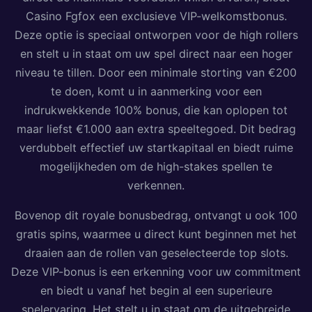
Casino Fgfox een exclusieve VIP-welkomstbonus.
Deze optie is speciaal ontworpen voor de high rollers
en stelt u in staat om uw spel direct naar een hoger
niveau te tillen. Door een minimale storting van €200
te doen, komt u in aanmerking voor een
indrukwekkende 100% bonus, die kan oplopen tot
maar liefst €1.000 aan extra speeltegoed. Dit bedrag
verdubbelt effectief uw startkapitaal en biedt ruime
mogelijkheden om de high-stakes spellen te
verkennen.
Bovenop dit royale bonusbedrag, ontvangt u ook 100
gratis spins, waarmee u direct kunt beginnen met het
draaien aan de rollen van geselecteerde top slots.
Deze VIP-bonus is een erkenning voor uw commitment
en biedt u vanaf het begin al een superieure
spelervaring. Het stelt u in staat om de uitgebreide