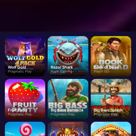
Wolf Gold
Razor Shark
Book of Dead
Pragmatic Play
Push Gaming
Play'n GO
Fruit Party
Big Bass Bonanza
Big Bass Splash
Pragmatic Play
Pragmatic Play
Pragmatic Play