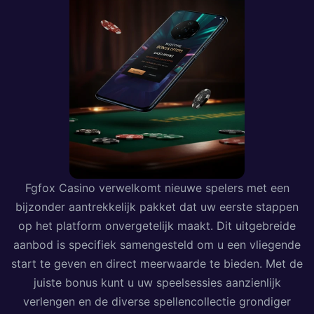
Fgfox Casino verwelkomt nieuwe spelers met een
bijzonder aantrekkelijk pakket dat uw eerste stappen
op het platform onvergetelijk maakt. Dit uitgebreide
aanbod is specifiek samengesteld om u een vliegende
start te geven en direct meerwaarde te bieden. Met de
juiste bonus kunt u uw speelsessies aanzienlijk
verlengen en de diverse spellencollectie grondiger